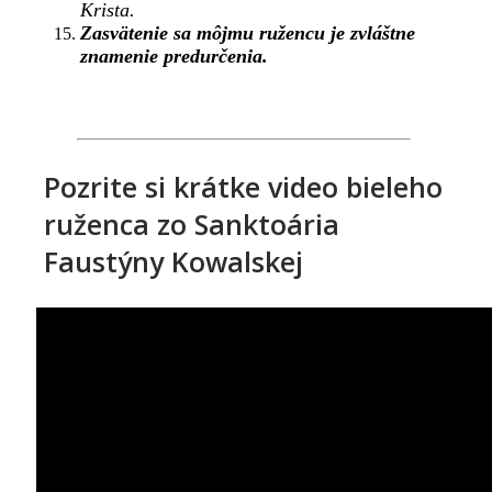
Krista.
Zasvätenie sa môjmu ružencu je zvláštne
znamenie predurčenia.
Pozrite si krátke video bieleho
ruženca zo Sanktoária
Faustýny Kowalskej