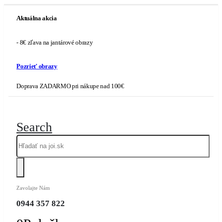
Aktuálna akcia
- 8€ zľava na jantárové obrazy
Pozrieť obrazy
Doprava ZADARMO pri nákupe nad 100€
Search
Zavolajte Nám
0944 357 822