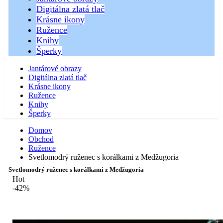
Digitálna zlatá tlač
Krásne ikony
Ružence
Knihy
Šperky
Jantárové obrazy
Digitálna zlatá tlač
Krásne ikony
Ružence
Knihy
Šperky
Domov
Obchod
Ružence
Svetlomodrý ruženec s korálkami z Medžugoria
Svetlomodrý ruženec s korálkami z Medžugoria
Hot
-42%