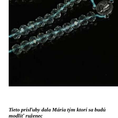
Tieto prísľuby dala Mária tým ktorí sa budú
modliť ruženec