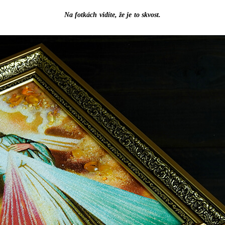
Na fotkách vidíte, že je to skvost.