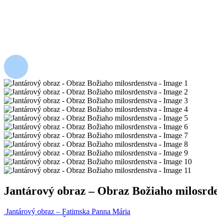
Jantárový obraz – Obraz Božiaho milosrd
Jantárový obraz – Fatimska Panna Mária