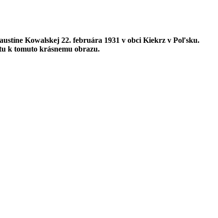
Faustíne Kowalskej 22. februára 1931 v obci Kiekrz v Poľsku.
úctu k tomuto krásnemu obrazu.