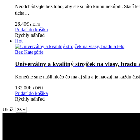
Neodchádzajte bez toho, aby ste si túto knihu nekúpili. Stačí l
ticha…
26.40
€
s DPH
Pridať do košíka
Rýchly náhľad
Hot
Bez Kategórie
Univerzálny a kvalitný strojček na vlasy, bradu a
Konečne sme našli niečo čo má aj silu a je naozaj na každú čas
132.00
€
s DPH
Pridať do košíka
Rýchly náhľad
Ukáž: