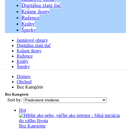
Digitálna zlatá tlač
Krásne ikony
Ružence
Knihy
Šperky
Jantárové obrazy
Digitálna zlatá tlač
Krásne ikony
Ružence
Knihy
Šperky
Domov
Obchod
Bez Kategórie
Bez Kategórie
Sort by:
Hot
Bez Kategórie