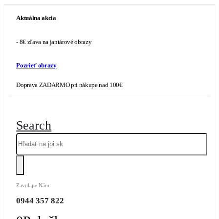
Aktuálna akcia
- 8€ zľava na jantárové obrazy
Pozrieť obrazy
Doprava ZADARMO pri nákupe nad 100€
Search
Zavolajte Nám
0944 357 822