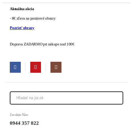
Aktuálna akcia
- 8€ zľava na jantárové obrazy
Pozrieť obrazy
Doprava ZADARMO pri nákupe nad 100€
Zavolajte Nám
0944 357 822