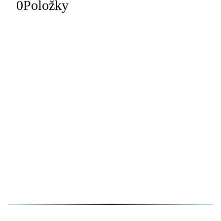
0
Položky