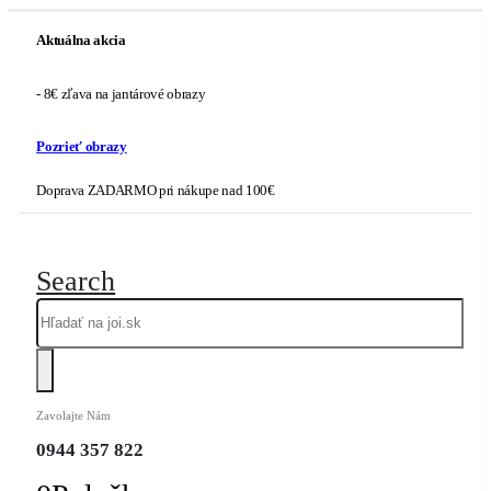
Aktuálna akcia
- 8€ zľava na jantárové obrazy
Pozrieť obrazy
Doprava ZADARMO pri nákupe nad 100€
Search
Zavolajte Nám
0944 357 822